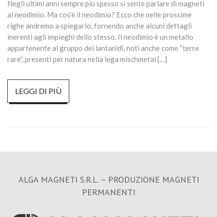
Negli ultimi anni sempre più spesso si sente parlare di magneti
al neodimio. Ma cos’è il neodimio? Ecco che nelle prossime
righe andremo a spiegarlo, fornendo anche alcuni dettagli
inerenti agli impieghi dello stesso. Il neodimio è un metallo
appartenente al gruppo dei lantanidi, noti anche come “terre
rare”, presenti per natura nella lega mischmetal […]
LEGGI DI PIÙ
ALGA MAGNETI S.R.L. – PRODUZIONE MAGNETI
PERMANENTI