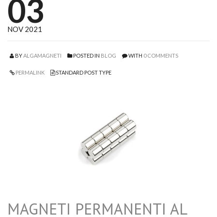
03
NOV 2021
BY
ALGAMAGNETI
POSTED IN
BLOG
WITH
0 COMMENTS
PERMALINK
STANDARD POST TYPE
MAGNETI PERMANENTI AL