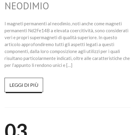
NEODIMIO
I magneti permanenti al neodimio, noti anche come magneti
permanenti Nd2Fe14B a elevata coercitività, sono considerati
veri e propri supermagneti di qualità superiore. In questo
articolo approfondiremo tutti gli aspetti legati a questi
componenti, dalla loro composizione agli utilizzi per i quali
risultano particolarmente indicati, oltre alle caratteristiche che
per l’appunto li rendono unici e […]
LEGGI DI PIÙ
03