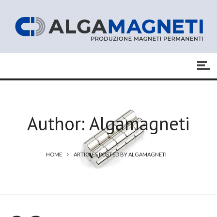
Author:
Algamagneti
HOME
ARTICLES POSTED BY ALGAMAGNETI