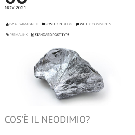
NOV 2021
BY
ALGAMAGNETI
POSTED IN
BLOG
WITH
0 COMMENTS
PERMALINK
STANDARD POST TYPE
COS’È IL NEODIMIO?